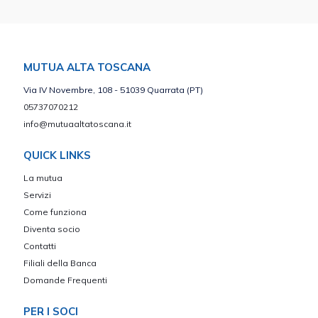
MUTUA ALTA TOSCANA
Via IV Novembre, 108 - 51039 Quarrata (PT)
05737070212
info@mutuaaltatoscana.it
QUICK LINKS
La mutua
Servizi
Come funziona
Diventa socio
Contatti
Filiali della Banca
Domande Frequenti
PER I SOCI