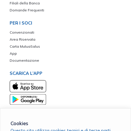
Filiali della Banca
Domande Frequenti
PER I SOCI
Convenzionati
Area Riservata
Carta MutuaSalus
App
Documentazione
SCARICA L’APP
Cookies
Questo sito utilizza cookies tecnici e di terze parti