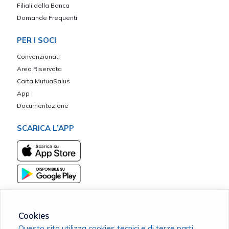
Filiali della Banca
Domande Frequenti
PER I SOCI
Convenzionati
Area Riservata
Carta MutuaSalus
App
Documentazione
SCARICA L’APP
Cookies
Questo sito utilizza cookies tecnici e di terze parti