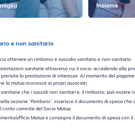
miglia
Insieme
rio e non sanitario
cui ottenere un rimborso e sussidio sanitario e non sanitario:
restazioni sanitarie attraverso cui il socio, accedendo alla pr
”, prenota la prestazione di interesse. Al momento del pagamen
he la mutua riconosce ai propri associati.
 sanitarie che i sussidi non sanitari e, il rimborso, può essere 
 nella sezione “Rimborsi”, inserisce il documento di spesa che 
l conto corrente del Socio Mutua.
iferimento/ufficio Mutua e consegna il documento di spesa con il