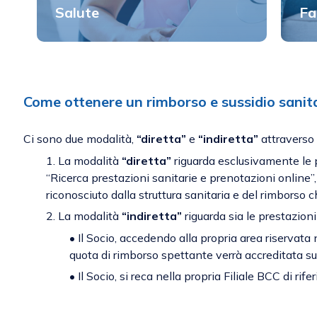
Salute
Fa
Come ottenere un rimborso e sussidio sanita
Ci sono due modalità,
“diretta”
e
“indiretta”
attraverso 
1. La modalità
“diretta”
riguarda esclusivamente le p
“Ricerca prestazioni sanitarie e prenotazioni online
riconosciuto dalla struttura sanitaria e del rimborso c
2. La modalità
“indiretta”
riguarda sia le prestazioni
• Il Socio, accedendo alla propria area riservata
quota di rimborso spettante verrà accreditata su
• Il Socio, si reca nella propria Filiale BCC di r