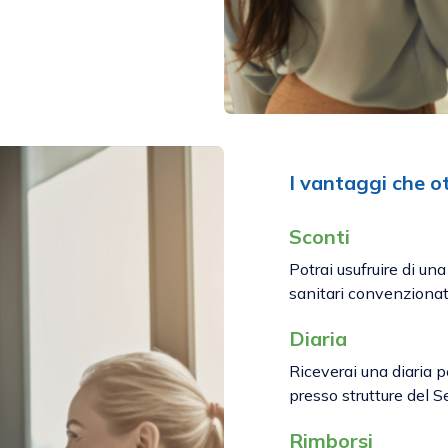
I vantaggi che o
Sconti
Potrai usufruire di una
sanitari convenzionat
Diaria
Riceverai una diaria p
presso strutture del S
Rimborsi