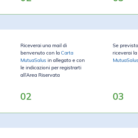
Riceverai una mail di
Se previst
benvenuto con la
Carta
riceverai l
MutuaSalus
in allegato e con
MutuaSalu
le indicazioni per registrarti
all’Area Riservata
02
03