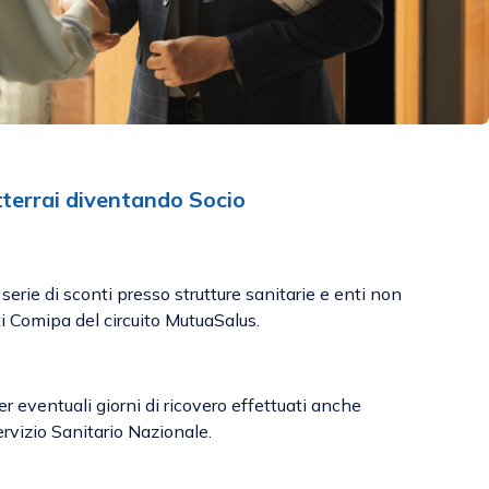
tterrai diventando Socio
 serie di sconti presso strutture sanitarie e enti non
i Comipa del circuito MutuaSalus.
er eventuali giorni di ricovero effettuati anche
ervizio Sanitario Nazionale.