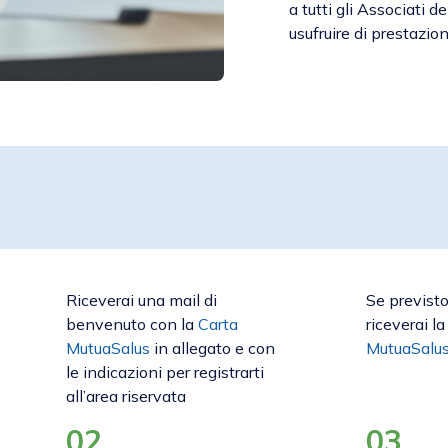
a tutti gli Associati 
usufruire di prestazion
Riceverai una mail di
Se previst
benvenuto con la
Carta
riceverai l
MutuaSalus
in allegato e con
MutuaSalu
le indicazioni per registrarti
all’area riservata
02
03