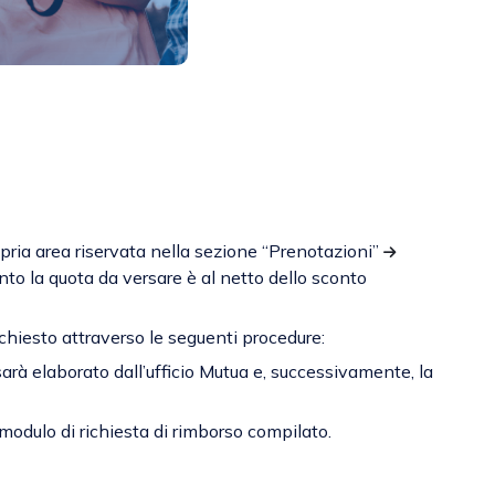
opria area riservata nella sezione “Prenotazioni”
to la quota da versare è al netto dello sconto
richiesto attraverso le seguenti procedure:
sarà elaborato dall’ufficio Mutua e, successivamente, la
 modulo di richiesta di rimborso compilato.