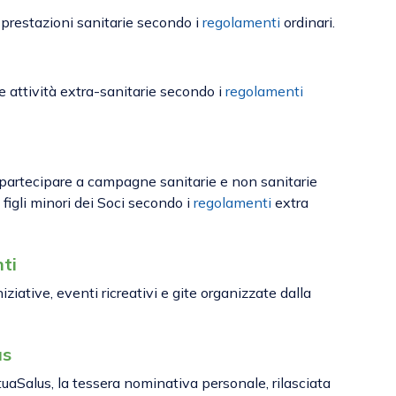
e prestazioni sanitarie secondo i
regolamenti
ordinari.
le attività extra-sanitarie secondo i
regolamenti
i partecipare a campagne sanitarie e non sanitarie
i figli minori dei Soci secondo i
regolamenti
extra
nti
iziative, eventi ricreativi e gite organizzate dalla
us
uaSalus, la tessera nominativa personale, rilasciata