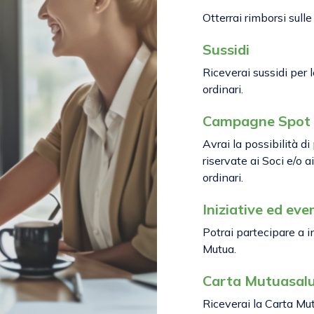
Otterrai rimborsi sull
Sussidi
Riceverai sussidi per 
ordinari.
Campagne Spot
Avrai la possibilità d
riservate ai Soci e/o a
ordinari.
Iniziative ed eve
Potrai partecipare a in
Mutua.
Carta Mutuasal
Riceverai la Carta Mut