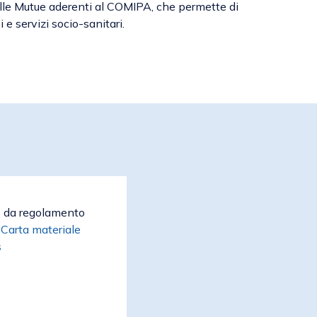
delle Mutue aderenti al COMIPA, che permette di
i e servizi socio-sanitari.
o da regolamento
a
Carta materiale
s