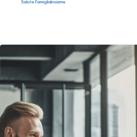
Salute
Famiglia
Insieme