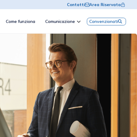
Contatti
Area Riservata
Come funziona
Comunicazione
Convenzionati